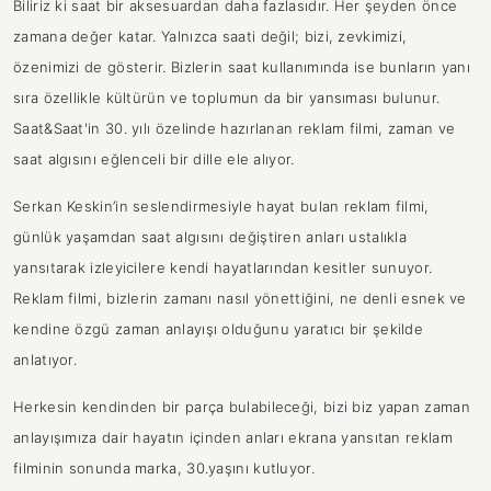
Biliriz ki saat bir aksesuardan daha fazlasıdır. Her şeyden önce
zamana değer katar. Yalnızca saati değil; bizi, zevkimizi,
özenimizi de gösterir. Bizlerin saat kullanımında ise bunların yanı
sıra özellikle kültürün ve toplumun da bir yansıması bulunur.
Saat&Saat'in 30. yılı özelinde hazırlanan reklam filmi, zaman ve
saat algısını eğlenceli bir dille ele alıyor.
Serkan Keskin’in seslendirmesiyle hayat bulan reklam filmi,
günlük yaşamdan saat algısını değiştiren anları ustalıkla
yansıtarak izleyicilere kendi hayatlarından kesitler sunuyor.
Reklam filmi, bizlerin zamanı nasıl yönettiğini, ne denli esnek ve
kendine özgü zaman anlayışı olduğunu yaratıcı bir şekilde
anlatıyor.
Herkesin kendinden bir parça bulabileceği, bizi biz yapan zaman
anlayışımıza dair hayatın içinden anları ekrana yansıtan reklam
filminin sonunda marka, 30.yaşını kutluyor.