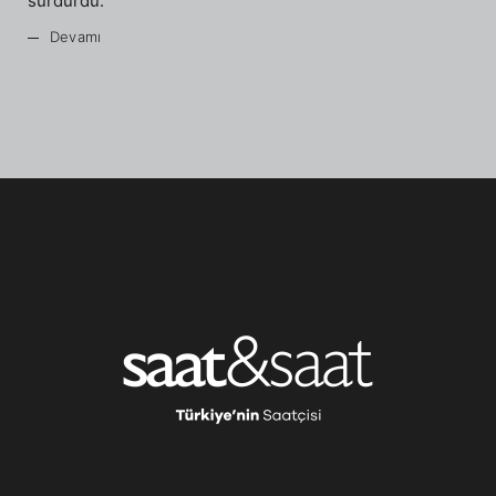
sürdürdü.
Devamı