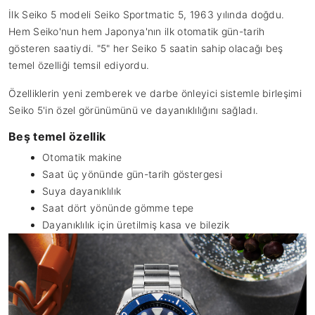
İlk Seiko 5 modeli Seiko Sportmatic 5, 1963 yılında doğdu.
Hem Seiko'nun hem Japonya'nın ilk otomatik gün-tarih
gösteren saatiydi. "5" her Seiko 5 saatin sahip olacağı beş
temel özelliği temsil ediyordu.
Özelliklerin yeni zemberek ve darbe önleyici sistemle birleşimi
Seiko 5'in özel görünümünü ve dayanıklılığını sağladı.
Beş temel özellik
Otomatik makine
Saat üç yönünde gün-tarih göstergesi
Suya dayanıklılık
Saat dört yönünde gömme tepe
Dayanıklılık için üretilmiş kasa ve bilezik