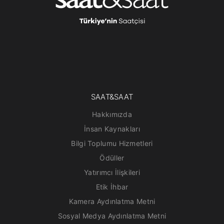
SAAT&SAAT
Hakkımızda
İnsan Kaynakları
Bilgi Toplumu Hizmetleri
Ödüller
Yatırımcı İlişkileri
Etik İhbar
Kamera Aydınlatma Metni
Sosyal Medya Aydınlatma Metni