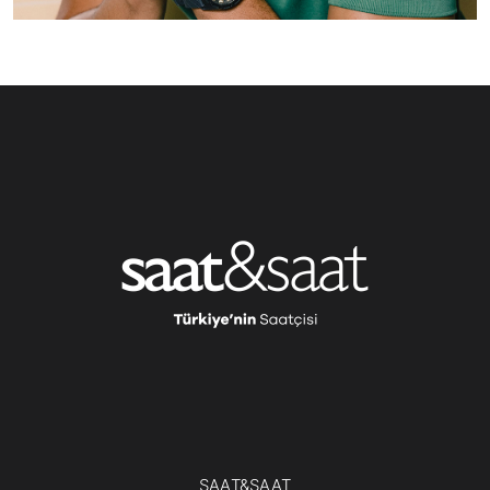
SAAT&SAAT