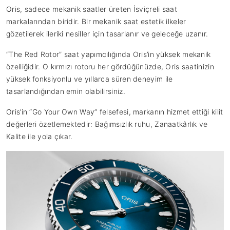
Oris, sadece mekanik saatler üreten İsviçreli saat
markalarından biridir. Bir mekanik saat estetik ilkeler
gözetilerek ileriki nesiller için tasarlanır ve geleceğe uzanır.
“The Red Rotor” saat yapımcılığında Oris’in yüksek mekanik
özelliğidir. O kırmızı rotoru her gördüğünüzde, Oris saatinizin
yüksek fonksiyonlu ve yıllarca süren deneyim ile
tasarlandığından emin olabilirsiniz.
Oris’in “Go Your Own Way” felsefesi, markanın hizmet ettiği kilit
değerleri özetlemektedir: Bağımsızlık ruhu, Zanaatkârlık ve
Kalite ile yola çıkar.