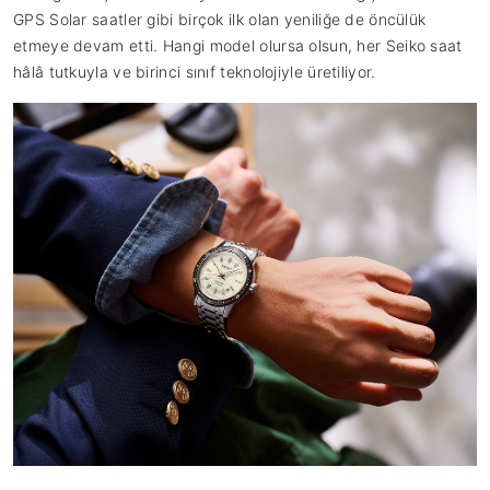
GPS Solar saatler gibi birçok ilk olan yeniliğe de öncülük
etmeye devam etti. Hangi model olursa olsun, her Seiko saat
hâlâ tutkuyla ve birinci sınıf teknolojiyle üretiliyor.