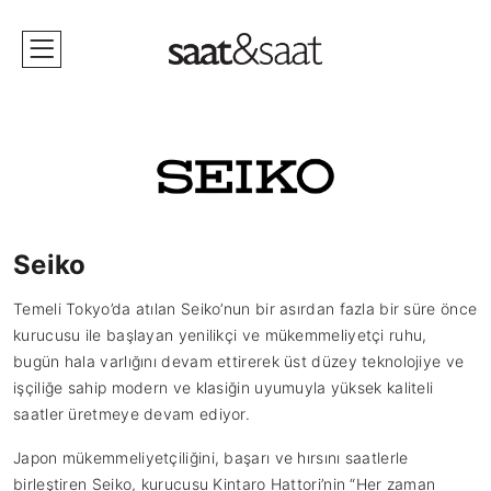
Seiko
Temeli Tokyo’da atılan Seiko’nun bir asırdan fazla bir süre önce
kurucusu ile başlayan yenilikçi ve mükemmeliyetçi ruhu,
bugün hala varlığını devam ettirerek üst düzey teknolojiye ve
işçiliğe sahip modern ve klasiğin uyumuyla yüksek kaliteli
saatler üretmeye devam ediyor.
Japon mükemmeliyetçiliğini, başarı ve hırsını saatlerle
birleştiren Seiko, kurucusu Kintaro Hattori’nin “Her zaman