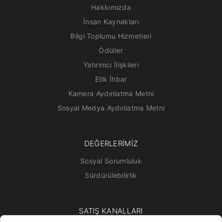
Hakkımızda
İnsan Kaynakları
Bilgi Toplumu Hizmetleri
Ödüller
Yatırımcı İlişkileri
Etik İhbar
Kamera Aydınlatma Metni
Sosyal Medya Aydınlatma Metni
DEĞERLERİMİZ
Sosyal Sorumluluk
Sürdürülebilirlik
SATIŞ KANALLARI