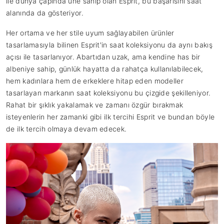
ile dünya çapında üne sahip olan Esprit, bu başarısını saat
alanında da gösteriyor.
Her ortama ve her stile uyum sağlayabilen ürünler
tasarlamasıyla bilinen Esprit'in saat koleksiyonu da aynı bakış
açısı ile tasarlanıyor. Abartıdan uzak, ama kendine has bir
albeniye sahip, günlük hayatta da rahatça kullanılabilecek,
hem kadınlara hem de erkeklere hitap eden modeller
tasarlayan markanın saat koleksiyonu bu çizgide şekilleniyor.
Rahat bir şıklık yakalamak ve zamanı özgür bırakmak
isteyenlerin her zamanki gibi ilk tercihi Esprit ve bundan böyle
de ilk tercih olmaya devam edecek.