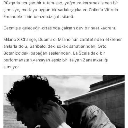
Rüzgarla uçuşan bir tutam saç, yağmura karşı şekillenen bir
şemsiye, modaya uygun bir sarkık şapka ve Galleria Vittorio
Emanuele II'nin benzersiz çatı silueti.
Geçmişle geleceğin ortasında çalışan dev bir saat kadranı.
Milano X Change, Duomu di Milano'nun zarafetinden etkilenen
anılarla dolu, Garibaldi'deki sokak sanatlarından, Orto
Botanico'daki papağan seslerinden, La Scala'daki bir
performanstan yansıyan eşsiz bir İtalyan Zanaatkarlığı
sunuyor.